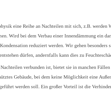
ysik eine Reihe an Nachteilen mit sich, z.B. werden 
men. Wird bei dem Verbau einer Innendämmung ein da
. Kondensation reduziert werden. Wir gehen besonders s
entstehen dürfen, andernfalls kann dies zu Feuchteschä
chteilen verbunden ist, bietet sie in manchen Fällen 
ütztes Gebäude, bei dem keine Möglichkeit eine Auße
führt werden soll. Ein großer Vorteil ist die Verhind