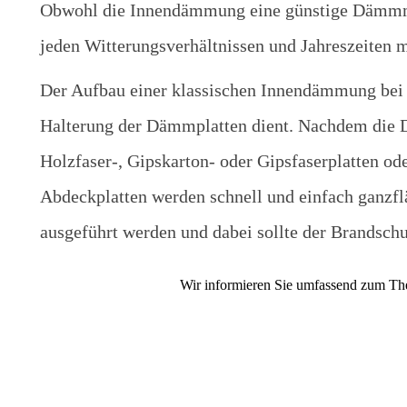
Obwohl die Innendämmung eine günstige Dämmmaß
jeden Witterungsverhältnissen und Jahreszeiten 
Der Aufbau einer klassischen Innendämmung bei e
Halterung der Dämmplatten dient. Nachdem die D
Holzfaser-, Gipskarton- oder Gipsfaserplatten o
Abdeckplatten werden schnell und einfach ganzfl
ausgeführt werden und dabei sollte der Brandsch
Wir informieren Sie umfassend zum The