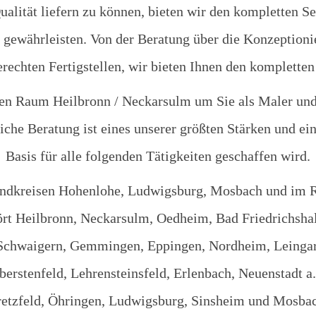
lität liefern zu können, bieten wir den kompletten Ser
u gewährleisten. Von der Beratung über die Konzeption
rechten Fertigstellen, wir bieten Ihnen den kompletten
en Raum Heilbronn / Neckarsulm um Sie als Maler und 
che Beratung ist eines unserer größten Stärken und ein 
Basis für alle folgenden Tätigkeiten geschaffen wird.
andkreisen Hohenlohe, Ludwigsburg, Mosbach und im 
rt Heilbronn, Neckarsulm, Oedheim, Bad Friedrichsh
chwaigern, Gemmingen, Eppingen, Nordheim, Leingarte
Oberstenfeld, Lehrensteinsfeld, Erlenbach, Neuenstadt 
etzfeld, Öhringen, Ludwigsburg, Sinsheim und Mosba