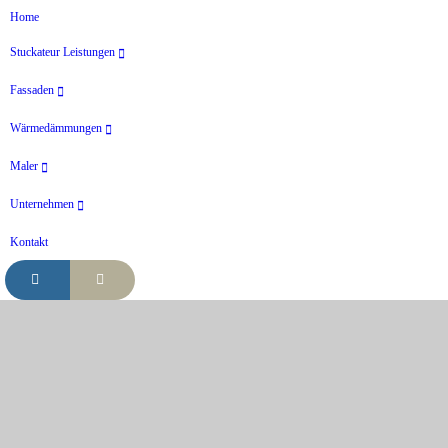
Home
Stuckateur Leistungen
Fassaden
Wärmedämmungen
Maler
Unternehmen
Kontakt