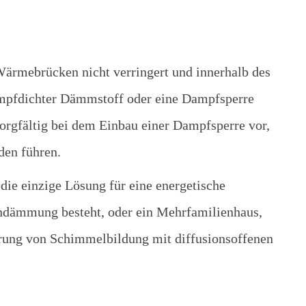
Wärmebrücken nicht verringert und innerhalb des
mpfdichter Dämmstoff oder eine Dampfsperre
orgfältig bei dem Einbau einer Dampfsperre vor,
den führen.
die einzige Lösung für eine energetische
ndämmung besteht, oder ein Mehrfamilienhaus,
erung von Schimmelbildung mit diffusionsoffenen