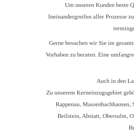
Um unseren Kunden beste Qua
Ineinandergreifen aller Prozesse z
terminge
Gerne besuchen wir Sie im gesamt
Vorhaben zu beraten. Eine umfangrei
Auch in den L
Zu unserem Kerneinzugsgebiet gehö
Rappenau, Massenbachhausen, S
Beilstein, Abstatt, Obersulm, 
Br