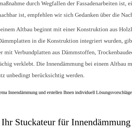
nahme durch Wegfallen der Fassadenarbeiten ist, ei
machbar ist, empfehlen wir sich Gedanken über die Nac
inem Altbau beginnt mit einer Konstruktion aus Holzl
ämmplatten in die Konstruktion integriert wurden, gib
der mit Verbundplatten aus Dämmstoffen, Trockenbaude
ächig verklebt. Die Innendämmung bei einem Altbau mus
utz unbedingt berücksichtig werden.
ma Innendämmung und erstellen Ihnen individuell Lösungsvorschläge.
Ihr Stuckateur für Innendämmung