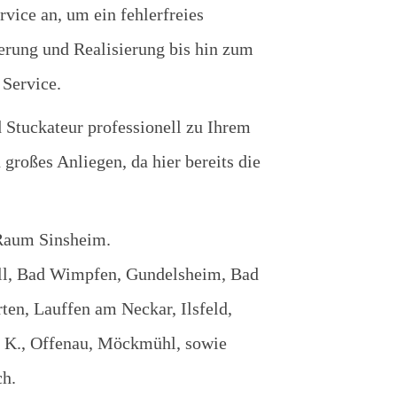
vice an, um ein fehlerfreies
ierung und Realisierung bis hin zum
 Service.
Stuckateur professionell zu Ihrem
großes Anliegen, da hier bereits die
Raum Sinsheim.
all, Bad Wimpfen, Gundelsheim, Bad
n, Lauffen am Neckar, Ilsfeld,
a. K., Offenau, Möckmühl, sowie
ch.