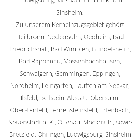
Ludwigsburg, Mosbach und im Raum
Sinsheim.
Zu unserem Kerneinzugsgebiet gehört
Heilbronn, Neckarsulm, Oedheim, Bad
Friedrichshall, Bad Wimpfen, Gundelsheim,
Bad Rappenau, Massenbachhausen,
Schwaigern, Gemmingen, Eppingen,
Nordheim, Leingarten, Lauffen am Neckar,
Ilsfeld, Beilstein, Abstatt, Obersulm,
Oberstenfeld, Lehrensteinsfeld, Erlenbach,
Neuenstadt a. K., Offenau, Möckmühl, sowie
Bretzfeld, Öhringen, Ludwigsburg, Sinsheim