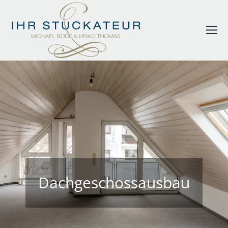
Dachgeschossausbau